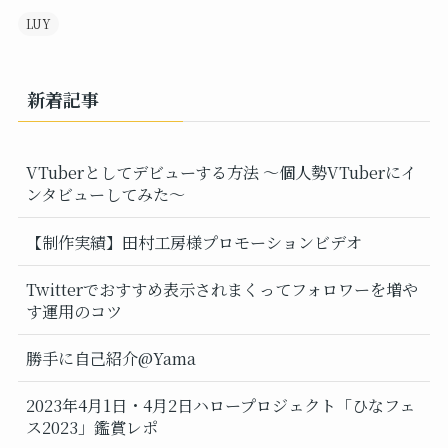
LUY
新着記事
VTuberとしてデビューする方法 ～個人勢VTuberにイ
ンタビューしてみた～
【制作実績】田村工房様プロモーションビデオ
Twitterでおすすめ表示されまくってフォロワーを増や
す運用のコツ
勝手に自己紹介@Yama
2023年4月1日・4月2日ハロープロジェクト「ひなフェ
ス2023」鑑賞レポ