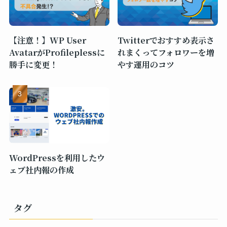
【注意！】WP User
Twitterでおすすめ表示さ
AvatarがProfileplessに
れまくってフォロワーを増
勝手に変更！
やす運用のコツ
WordPressを利用したウ
ェブ社内報の作成
タグ