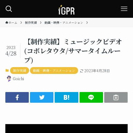
ホーム
制作実績
動画・映像・アニメーション
【制作実績】ミュージックビデオ
2023
(コボレタウタ/サマータイムルー
4/28
プ)
制作実績
動画・映像・アニメーション
2023年4月28日
Goichi