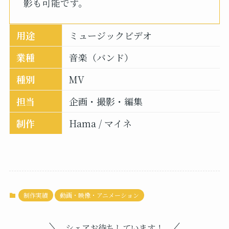
影も可能です。
用途
ミュージックビデオ
業種
音楽（バンド）
種別
MV
担当
企画・撮影・編集
制作
Hama / マイネ
制作実績
動画・映像・アニメーション
シェアお待ちしています！