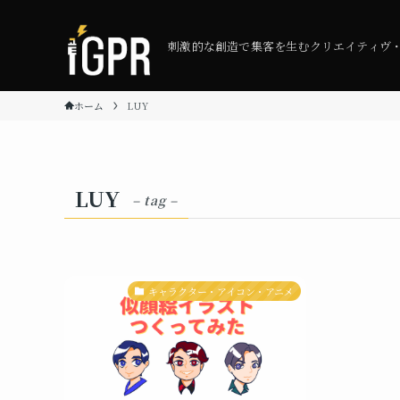
刺激的な創造で集客を生むクリエイティヴ
ホーム
LUY
LUY
– tag –
キャラクター・アイコン・アニメ