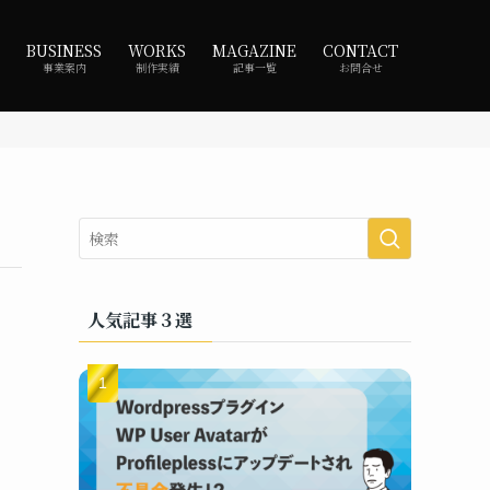
BUSINESS
WORKS
MAGAZINE
CONTACT
事業案内
制作実績
記事一覧
お問合せ
人気記事３選