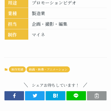
用途
プロモーションビデオ
業種
製造業
担当
企画・撮影・編集
制作
マイネ
制作実績
動画・映像・アニメーション
シェアお待ちしています！