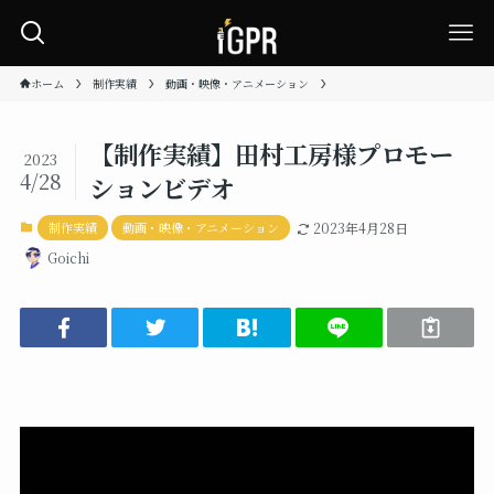
ホーム
制作実績
動画・映像・アニメーション
【制作実績】田村工房様プロモー
2023
4/28
ションビデオ
制作実績
動画・映像・アニメーション
2023年4月28日
Goichi