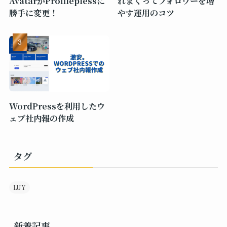
AvatarがProfileplessに
れまくってフォロワーを増
勝手に変更！
やす運用のコツ
WordPressを利用したウ
ェブ社内報の作成
タグ
LUY
新着記事