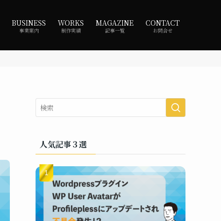
BUSINESS
WORKS
MAGAZINE
CONTACT
事業案内
制作実績
記事一覧
お問合せ
人気記事３選