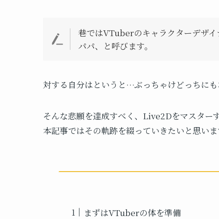
巷ではVTuberのキャラクターデザ
パパ、と呼びます。
対する自分はというと…ぶっちゃけどっちにも
そんな悲願を達成すべく、Live2Dをマスタ
本記事ではその軌跡を綴っていきたいと思います
まずはVTuberの体を準備