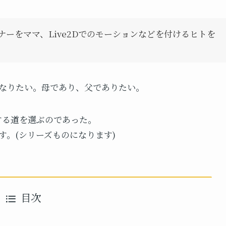
イナーをママ、Live2Dでのモーションなどを付けるヒトを
なりたい。母であり、父でありたい。
ーする道を選ぶのであった。
。(シリーズものになります)
目次