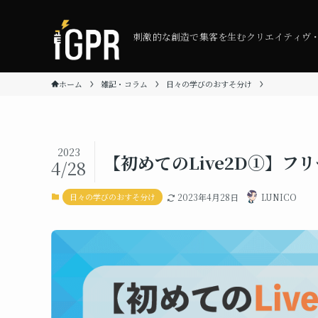
刺激的な創造で集客を生むクリエイティヴ
ホーム
雑記・コラム
日々の学びのおすそ分け
2023
【初めてのLive2D①】フ
4/28
日々の学びのおすそ分け
2023年4月28日
LUNICO